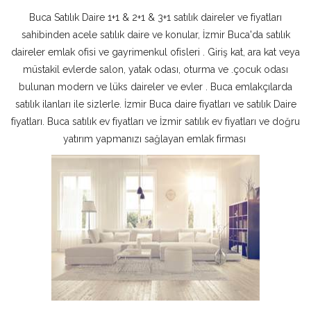
Buca Satılık Daire 1+1 & 2+1 & 3+1 satılık daireler ve fiyatları
sahibinden acele satılık daire ve konular, İzmir Buca'da satılık
daireler emlak ofisi ve gayrimenkul ofisleri . Giriş kat, ara kat veya
müstakil evlerde salon, yatak odası, oturma ve .çocuk odası
bulunan modern ve lüks daireler ve evler . Buca emlakçılarda
satılık ilanları ile sizlerle. İzmir Buca daire fiyatları ve satılık Daire
fiyatları. Buca satılık ev fiyatları ve İzmir satılık ev fiyatları ve doğru
yatırım yapmanızı sağlayan emlak firması