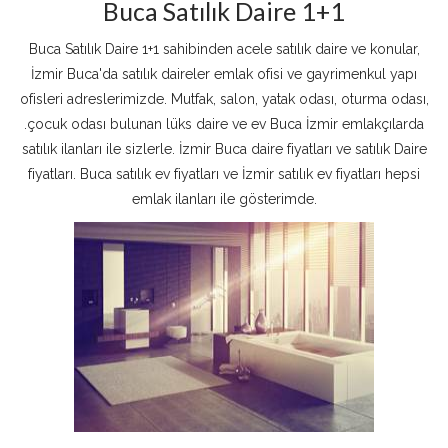
Buca Satılık Daire 1+1
Buca Satılık Daire 1+1 sahibinden acele satılık daire ve konular,
İzmir Buca'da satılık daireler emlak ofisi ve gayrimenkul yapı
ofisleri adreslerimizde. Mutfak, salon, yatak odası, oturma odası,
.çocuk odası bulunan lüks daire ve ev Buca İzmir emlakçılarda
satılık ilanları ile sizlerle. İzmir Buca daire fiyatları ve satılık Daire
fiyatları. Buca satılık ev fiyatları ve İzmir satılık ev fiyatları hepsi
emlak ilanları ile gösterimde.