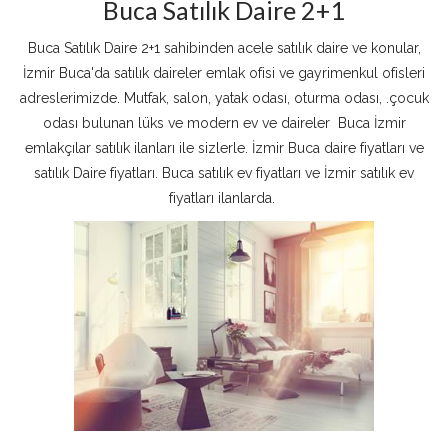
Buca Satılık Daire 2+1
Buca Satılık Daire 2+1 sahibinden acele satılık daire ve konular,
İzmir Buca'da satılık daireler emlak ofisi ve gayrimenkul ofisleri
adreslerimizde. Mutfak, salon, yatak odası, oturma odası, .çocuk
odası bulunan lüks ve modern ev ve daireler Buca İzmir
emlakçılar satılık ilanları ile sizlerle. İzmir Buca daire fiyatları ve
satılık Daire fiyatları. Buca satılık ev fiyatları ve İzmir satılık ev
fiyatları ilanlarda.